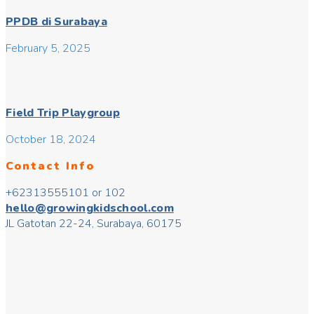
PPDB di Surabaya
February 5, 2025
Field Trip Playgroup
October 18, 2024
Contact Info
+62313555101 or 102
hello@growingkidschool.com
JL Gatotan 22-24, Surabaya, 60175