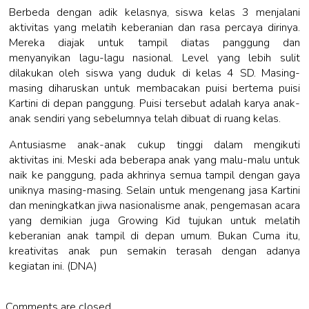
Berbeda dengan adik kelasnya, siswa kelas 3 menjalani
aktivitas yang melatih keberanian dan rasa percaya dirinya.
Mereka diajak untuk tampil diatas panggung dan
menyanyikan lagu-lagu nasional. Level yang lebih sulit
dilakukan oleh siswa yang duduk di kelas 4 SD. Masing-
masing diharuskan untuk membacakan puisi bertema puisi
Kartini di depan panggung. Puisi tersebut adalah karya anak-
anak sendiri yang sebelumnya telah dibuat di ruang kelas.
Antusiasme anak-anak cukup tinggi dalam mengikuti
aktivitas ini. Meski ada beberapa anak yang malu-malu untuk
naik ke panggung, pada akhrinya semua tampil dengan gaya
uniknya masing-masing. Selain untuk mengenang jasa Kartini
dan meningkatkan jiwa nasionalisme anak, pengemasan acara
yang demikian juga Growing Kid tujukan untuk melatih
keberanian anak tampil di depan umum. Bukan Cuma itu,
kreativitas anak pun semakin terasah dengan adanya
kegiatan ini. (DNA)
Comments are closed.