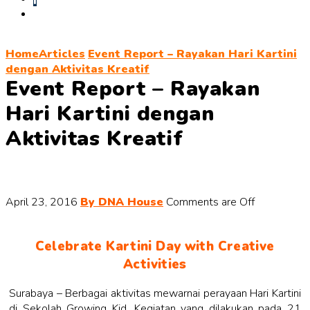
Home
Articles
Event Report – Rayakan Hari Kartini
dengan Aktivitas Kreatif
Event Report – Rayakan
Hari Kartini dengan
Aktivitas Kreatif
April 23, 2016
By DNA House
Comments are Off
Celebrate Kartini Day with Creative
Activities
Surabaya – Berbagai aktivitas mewarnai perayaan Hari Kartini
di Sekolah Growing Kid. Kegiatan yang dilakukan pada 21