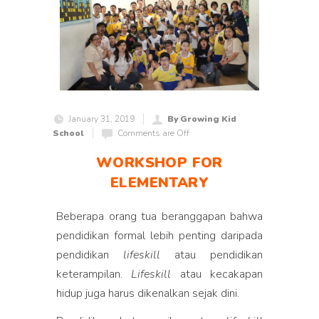
January 31, 2019
By Growing Kid
School
Comments are Off
WORKSHOP FOR
ELEMENTARY
Beberapa orang tua beranggapan bahwa
pendidikan formal lebih penting daripada
pendidikan
lifeskill
atau pendidikan
keterampilan.
Lifeskill
atau kecakapan
hidup juga harus dikenalkan sejak dini.