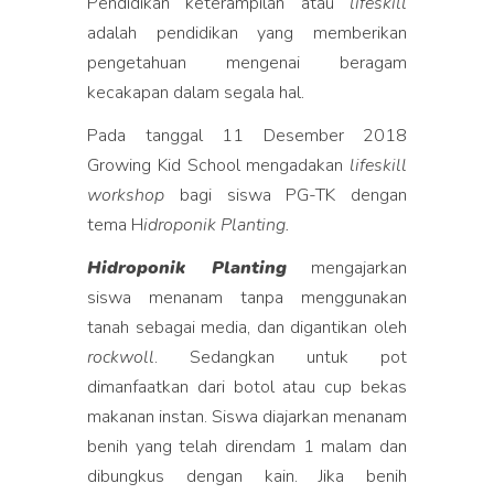
Pendidikan keterampilan atau
lifeskill
adalah pendidikan yang memberikan
pengetahuan mengenai beragam
kecakapan dalam segala hal.
Pada tanggal 11 Desember 2018
Growing Kid School mengadakan
lifeskill
workshop
bagi siswa PG-TK dengan
tema H
idroponik Planting.
Hidroponik Planting
mengajarkan
siswa menanam tanpa menggunakan
tanah sebagai media, dan digantikan oleh
rockwoll
. Sedangkan untuk pot
dimanfaatkan dari botol atau cup bekas
makanan instan. Siswa diajarkan menanam
benih yang telah direndam 1 malam dan
dibungkus dengan kain. Jika benih