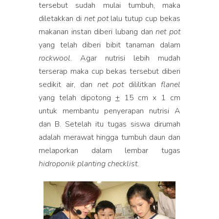
tersebut sudah mulai tumbuh, maka
diletakkan di
net pot
lalu tutup cup bekas
makanan instan diberi lubang dan
net pot
yang telah diberi bibit tanaman dalam
rockwool
. Agar nutrisi lebih mudah
terserap maka cup bekas tersebut diberi
sedikit air, dan
net pot
dililitkan
flanel
yang telah dipotong
+
15 cm x 1 cm
untuk membantu penyerapan nutrisi A
dan B. Setelah itu tugas siswa dirumah
adalah merawat hingga tumbuh daun dan
melaporkan dalam lembar tugas
hidroponik planting checklist
.